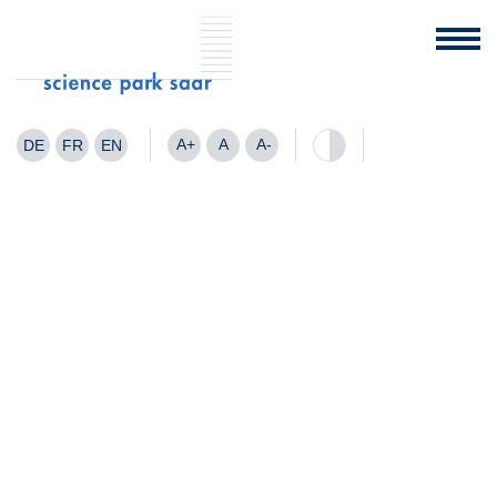
A+
A
A-
DE
FR
EN