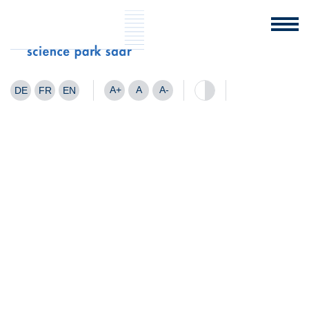
A+
A
A-
DE
FR
EN