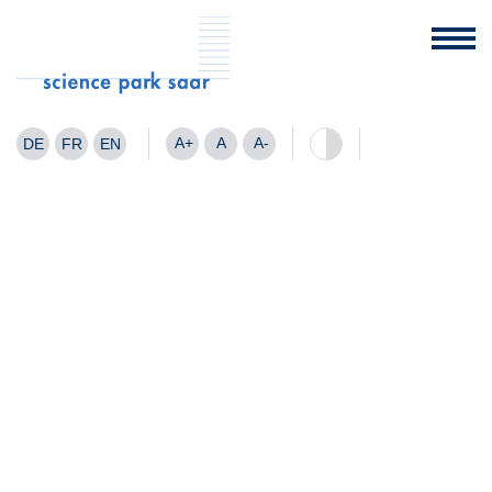
A+
A
A-
DE
FR
EN