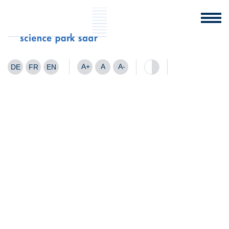
A+
A
A-
DE
FR
EN