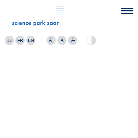
A+
A
A-
DE
FR
EN