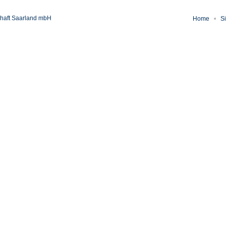
haft Saarland mbH
Home
S