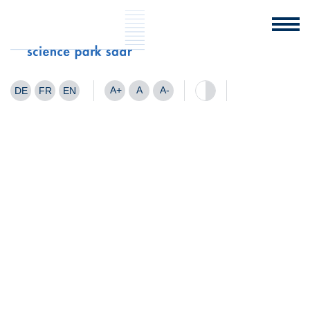
A+
A
A-
DE
FR
EN