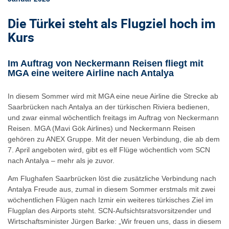
Die Türkei steht als Flugziel hoch im
Kurs
Im Auftrag von Neckermann Reisen fliegt mit
MGA eine weitere Airline nach Antalya
In diesem Sommer wird mit MGA eine neue Airline die Strecke ab
Saarbrücken nach Antalya an der türkischen Riviera bedienen,
und zwar einmal wöchentlich freitags im Auftrag von Neckermann
Reisen. MGA (Mavi Gök Airlines) und Neckermann Reisen
gehören zu ANEX Gruppe. Mit der neuen Verbindung, die ab dem
7. April angeboten wird, gibt es elf Flüge wöchentlich vom SCN
nach Antalya – mehr als je zuvor.
Am Flughafen Saarbrücken löst die zusätzliche Verbindung nach
Antalya Freude aus, zumal in diesem Sommer erstmals mit zwei
wöchentlichen Flügen nach Izmir ein weiteres türkisches Ziel im
Flugplan des Airports steht. SCN-Aufsichtsratsvorsitzender und
Wirtschaftsminister Jürgen Barke: „Wir freuen uns, dass in diesem