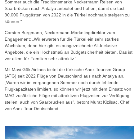
Sommer auch die Traditionsmarke Neckermann Reisen von
Saarbrücken nach Antalya anbietet und hoffen, damit die fast
90.000 Fluggästen von 2022 in die Türkei nochmals steigern zu
können.“
Carsten Burgmann, Neckermann-Marketingdirektor zum
Engagement: „Wir erwarten für die Türkei ein sehr starkes
Wachstum, denn hier gibt es ausgezeichnete All-Inclusive
Angebote, die ein Höchstmaß an Budgetsicherheit bieten. Das ist
vor allem für Familien sehr attraktiv.“
Mit Mavi Gök Airlines bietet die türkische Anex Tourism Group
(ATG) seit 2022 Flüge von Deutschland aus nach Antalya an.
„Waren wir im vergangenen Sommer noch durch fehlende
Flugkapazitäten limitiert, so können wir jetzt mit dem Einsatz von
MAG zusätzliche Flüge mit attraktiven Flugzeiten zur Verfügung
stellen, auch von Saarbrücken aus“, betont Murat Kizilsac, Chef
von Anex Tour Deutschland.