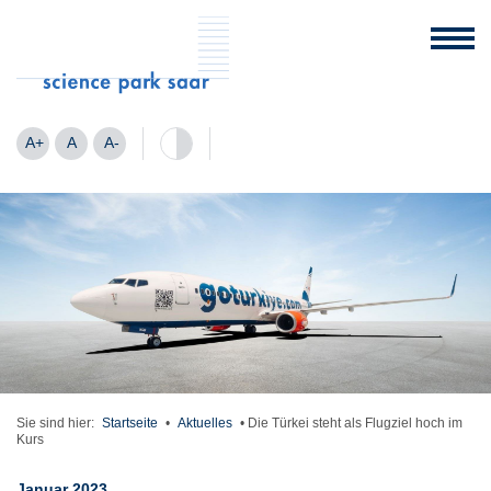
A+
A
A-
Sie sind hier:
Startseite
•
Aktuelles
•
Die Türkei steht als Flugziel hoch im
Kurs
Januar 2023