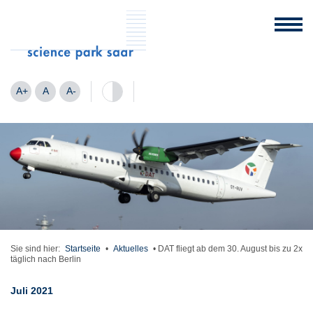
A+
A
A-
Sie sind hier:
Startseite
•
Aktuelles
•
DAT fliegt ab dem 30. August bis zu 2x
täglich nach Berlin
Juli 2021