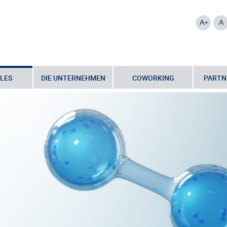
A+
A
LES
DIE UNTERNEHMEN
COWORKING
PARTN