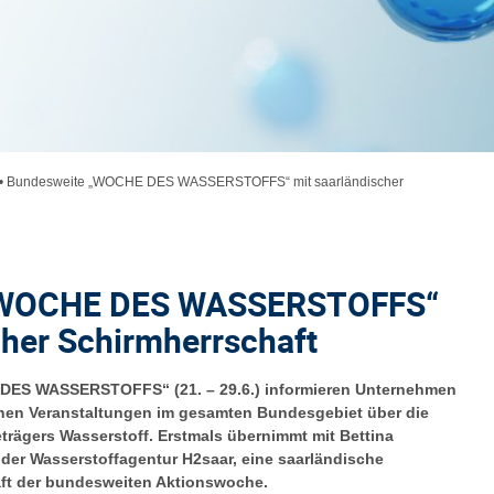
•
Bundesweite „WOCHE DES WASSERSTOFFS“ mit saarländischer
„WOCHE DES WASSERSTOFFS“
cher Schirmherrschaft
 DES WASSERSTOFFS“ (21. – 29.6.) informieren Unternehmen
ichen Veranstaltungen im gesamten Bundesgebiet über die
trägers Wasserstoff. Erstmals übernimmt mit Bettina
der Wasserstoffagentur H2saar, eine saarländische
haft der bundesweiten Aktionswoche.