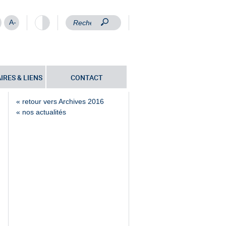
A-
IRES & LIENS
CONTACT
« retour vers Archives 2016
« nos actualités