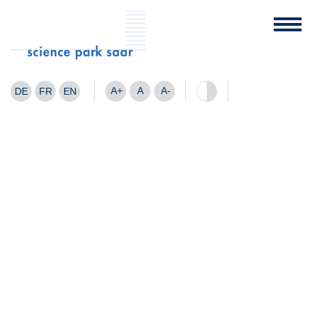
A+
A
A-
DE
FR
EN