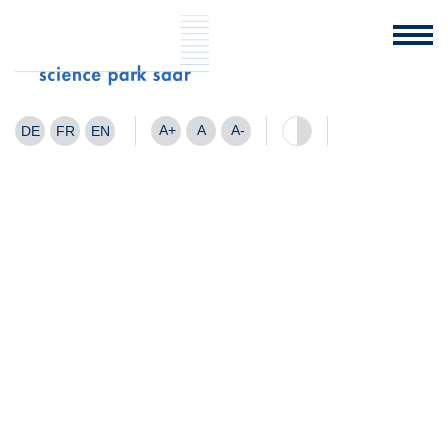
A+
A
A-
DE
FR
EN