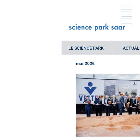
LE SCIENCE PARK
ACTUAL
Sie sind hier:
Startseite
•
20260513_
mai 2026