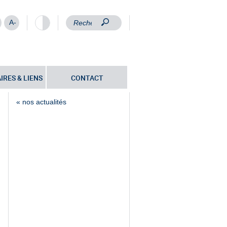
A-
IRES & LIENS
CONTACT
« nos actualités