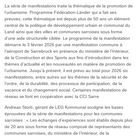
La série de manifestations traite la thématique de la promotion de
l’urbanisme. Programme Fédération-Länder qui a fait ses
preuves, cette thématique est depuis plus de 50 ans un élément
central de la politique de développement urbain et communal du
Land ainsi que des villes et communes sarroises sous forme
d’une aide structurelle ciblée. Le programme de la manifestation
démarre le 3 février 2026 par une manifestation commune à
l’aéroport de Sarrebruck en présence du ministère de l’Intérieur,
de la Construction et des Sports aux fins d’introduction dans les
thèmes d’actualité et les nouveautés en matière de promotion de
l’urbanisme. Jusqu’à présent, il est prévu au total pour 2026 six
manifestations, entre autres sur les thèmes de la sécurité et de
l’ordre, de la durabilité, des processus de participation, de la
vacance et du changement social. Certaines manifestations de
réseau se font en coopération avec la CCI Sarre.
Andreas Storb, gérant de LEG Kommunal souligne les bases
éprouvées de la série de manifestations pour les communes
sarroises : « Les échanges d’expériences sont établis depuis plus
de 20 ans sous forme de réseau composé de représentants des
communes sarroises, du ministère de l’Intérieur, de la